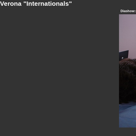
Verona "Internationals"
Diashow